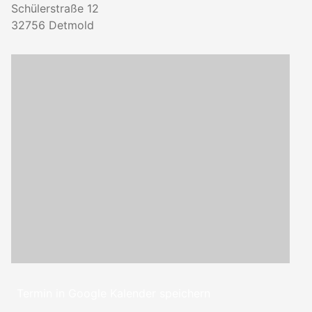
Schülerstraße 12
32756
Detmold
Termin in Google Kalender speichern