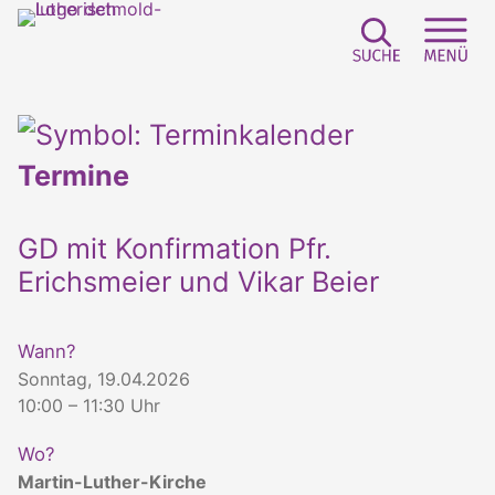
Suchfeld e
Sei
Termine
GD mit Konfirmation Pfr.
Erichsmeier und Vikar Beier
Wann?
Sonntag, 19.04.2026
10:00 – 11:30 Uhr
Wo?
Martin-Luther-Kirche