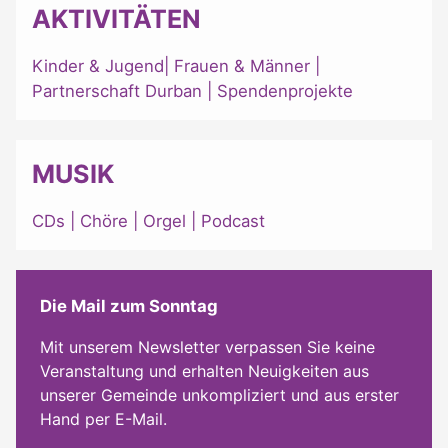
AKTIVITÄTEN
Kinder & Jugend
|
Frauen & Männer
|
Partnerschaft Durban
|
Spendenprojekte
MUSIK
CDs
|
Chöre
|
Orgel
|
Podcast
Die Mail zum Sonntag
Mit unserem Newsletter verpassen Sie keine
Veranstaltung und erhalten Neuigkeiten aus
unserer Gemeinde unkompliziert und aus erster
Hand per E-Mail.