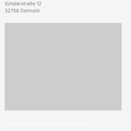
Schülerstraße 12
32756
Detmold
Termin in Google Kalender speichern