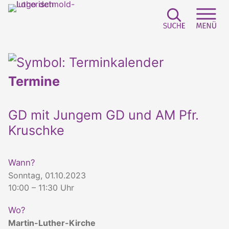
Suchfeld e
Sei
Termine
GD mit Jungem GD und AM Pfr.
Kruschke
Wann?
Sonntag, 01.10.2023
10:00 – 11:30 Uhr
Wo?
Martin-Luther-Kirche