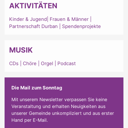
AKTIVITÄTEN
Kinder & Jugend
|
Frauen & Männer
|
Partnerschaft Durban
|
Spendenprojekte
MUSIK
CDs
|
Chöre
|
Orgel
|
Podcast
Die Mail zum Sonntag
Mit unserem Newsletter verpassen Sie keine
Veranstaltung und erhalten Neuigkeiten aus
unserer Gemeinde unkompliziert und aus erster
Hand per E-Mail.