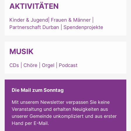
AKTIVITÄTEN
Kinder & Jugend
|
Frauen & Männer
|
Partnerschaft Durban
|
Spendenprojekte
MUSIK
CDs
|
Chöre
|
Orgel
|
Podcast
Die Mail zum Sonntag
Mit unserem Newsletter verpassen Sie keine
Veranstaltung und erhalten Neuigkeiten aus
unserer Gemeinde unkompliziert und aus erster
Hand per E-Mail.