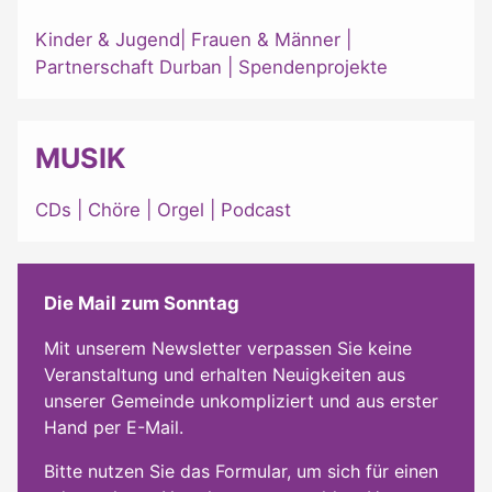
Kinder & Jugend
|
Frauen & Männer
|
Partnerschaft Durban
|
Spendenprojekte
MUSIK
CDs
|
Chöre
|
Orgel
|
Podcast
Die Mail zum Sonntag
Mit unserem Newsletter verpassen Sie keine
Veranstaltung und erhalten Neuigkeiten aus
unserer Gemeinde unkompliziert und aus erster
Hand per E-Mail.
Bitte nutzen Sie das Formular, um sich für einen