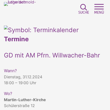
Suchfeld e
Sei
Termine
GD mit AM Pfrn. Willwacher-Bahr
Wann?
Dienstag, 31.12.2024
18:00 – 19:00 Uhr
Wo?
Martin-Luther-Kirche
Schülerstraße 12