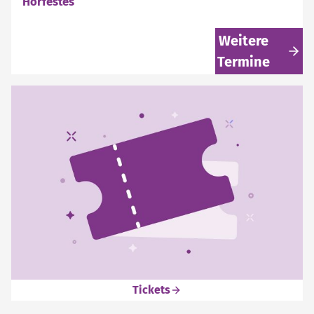
Hörfestes
Weitere
Termine
Tickets