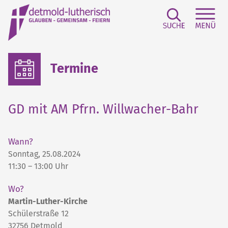
Suchfeld e
Sei
Termine
GD mit AM Pfrn. Willwacher-Bahr
Wann?
Sonntag, 25.08.2024
11:30 – 13:00 Uhr
Wo?
Martin-Luther-Kirche
Schülerstraße 12
32756
Detmold