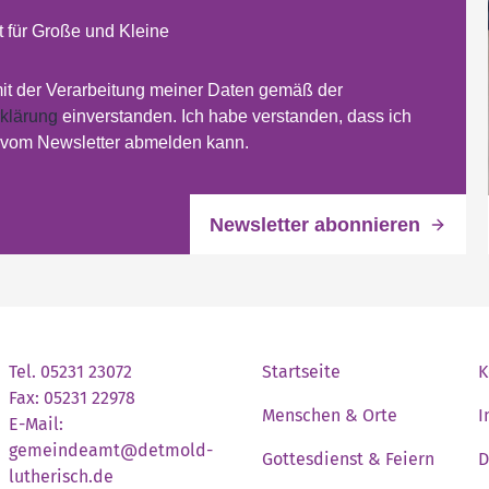
 für Große und Kleine
mit der Verarbeitung meiner Daten gemäß der
klärung
einverstanden. Ich habe verstanden, dass ich
t vom Newsletter abmelden kann.
Tel. 05231 23072
Startseite
K
Fax: 05231 22978
Menschen & Orte
I
E-Mail:
gemeindeamt@detmold-
Gottesdienst & Feiern
D
lutherisch.de