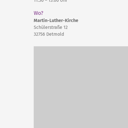
11:30 – 13:00 Uhr
Wo?
Martin-Luther-Kirche
Schülerstraße 12
32756
Detmold