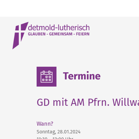
Termine
GD mit AM Pfrn. Will
Wann?
Sonntag, 28.01.2024