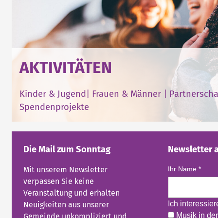
AKTIVITÄTEN
Kinder & Jugend
|
Frauen & Männer
|
Partnerscha
Spendenprojekte
Die Mail zum Sonntag
Newsletter 
Mit unserem Newsletter
Ihr Name
*
verpassen Sie keine
Veranstaltung und erhalten
Ich interessie
Neuigkeiten aus unserer
Musik in der
Gemeinde unkompliziert und