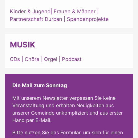
Kinder & Jugend
|
Frauen & Männer
|
Partnerschaft Durban
|
Spendenprojekte
MUSIK
CDs
|
Chöre
|
Orgel
|
Podcast
Die Mail zum Sonntag
Mit unserem Newsletter verpassen Sie keine
Veranstaltung und erhalten Neuigkeiten aus
unserer Gemeinde unkompliziert und aus erster
Hand per E-Mail.
Bitte nutzen Sie das Formular, um sich für einen