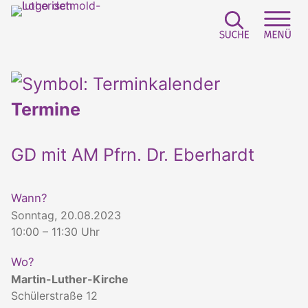
Suchfeld e
Sei
Termine
GD mit AM Pfrn. Dr. Eberhardt
Wann?
Sonntag, 20.08.2023
10:00 – 11:30 Uhr
Wo?
Martin-Luther-Kirche
Schülerstraße 12