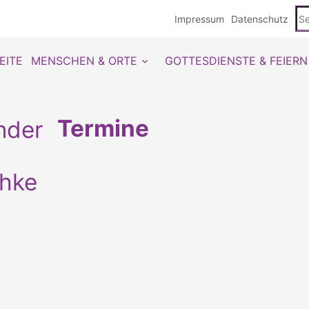
Se
Impressum
Datenschutz
du
EITE
MENSCHEN & ORTE
GOTTESDIENSTE & FEIERN
Termine
chke