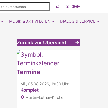
ite
Facebook
Instagram
WhatsApp Kanal von detmold-lutherisch
rchsuchen
MUSIK & AKTIVITÄTEN
DIALOG & SERVICE
Zurück zur Übersicht
Weitere interessante Inhalte
Termine
Mi., 05.08.2026, 19:30 Uhr
Komplet
Martin-Luther-Kirche