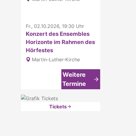
Fr., 02.10.2026, 19:30 Uhr
Konzert des Ensembles
Horizonte im Rahmen des
Hörfestes
Martin-Luther-Kirche
Weitere
Termine
Tickets