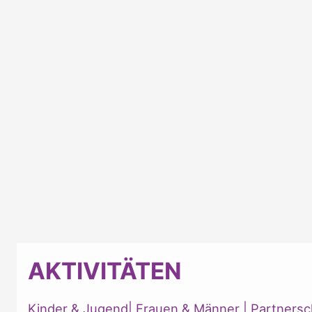
AKTIVITÄTEN
Kinder & Jugend
|
Frauen & Männer
|
Partnersc