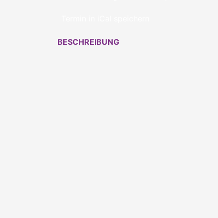
Termin in iCal speichern
BESCHREIBUNG