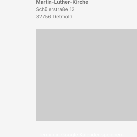
Martin-Luther-Kirche
Schülerstraße 12
32756
Detmold
Termin in Google Kalender speichern