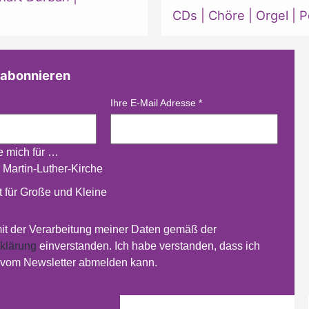
CDs
|
Chöre
|
Orgel
|
P
 abonnieren
Ihre E-Mail Adresse
*
re mich für …
 Martin-Luther-Kirche
 für Große und Kleine
mit der Verarbeitung meiner Daten gemäß der
klärung
einverstanden. Ich habe verstanden, dass ich
t vom Newsletter abmelden kann.