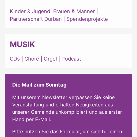
Kinder & Jugend
|
Frauen & Männer
|
Partnerschaft Durban
|
Spendenprojekte
MUSIK
CDs
|
Chöre
|
Orgel
|
Podcast
Die Mail zum Sonntag
Mit unserem Newsletter verpassen Sie keine
Veranstaltung und erhalten Neuigkeiten aus
unserer Gemeinde unkompliziert und aus erster
Hand per E-Mail.
Bitte nutzen Sie das Formular, um sich für einen