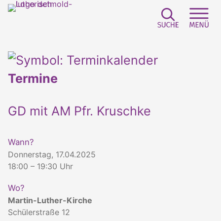
Suchfeld e
Sei
Termine
GD mit AM Pfr. Kruschke
Wann?
Donnerstag, 17.04.2025
18:00 – 19:30 Uhr
Wo?
Martin-Luther-Kirche
Schülerstraße 12