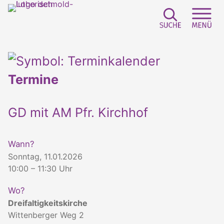
Suchfeld e
Sei
Termine
GD mit AM Pfr. Kirchhof
Wann?
Sonntag, 11.01.2026
10:00 – 11:30 Uhr
Wo?
Dreifaltigkeitskirche
Wittenberger Weg 2