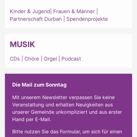
Kinder & Jugend
|
Frauen & Männer
|
Partnerschaft Durban
|
Spendenprojekte
MUSIK
CDs
|
Chöre
|
Orgel
|
Podcast
Die Mail zum Sonntag
Mit unserem Newsletter verpassen Sie keine
Veranstaltung und erhalten Neuigkeiten aus
unserer Gemeinde unkompliziert und aus erster
Hand per E-Mail.
Bitte nutzen Sie das Formular, um sich für einen