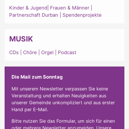
Kinder & Jugend
|
Frauen & Männer
|
Partnerschaft Durban
|
Spendenprojekte
MUSIK
CDs
|
Chöre
|
Orgel
|
Podcast
Die Mail zum Sonntag
Mit unserem Newsletter verpassen Sie keine
Veranstaltung und erhalten Neuigkeiten aus
unserer Gemeinde unkompliziert und aus erster
Hand per E-Mail.
Bitte nutzen Sie das Formular, um sich für einen
oder mehrere Newsletter anzumelden. Unsere