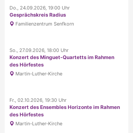
Do., 24.09.2026, 19:00 Uhr
Gesprächskreis Radius
Familienzentrum Senfkorn
So., 27.09.2026, 18:00 Uhr
Konzert des Minguet-Quartetts im Rahmen
des Hörfestes
Martin-Luther-Kirche
Fr., 02.10.2026, 19:30 Uhr
Konzert des Ensembles Horizonte im Rahmen
des Hörfestes
Martin-Luther-Kirche