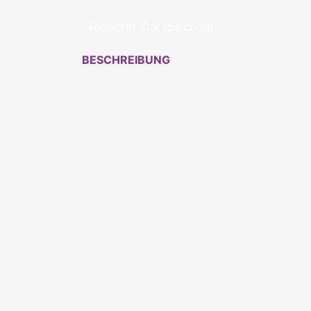
Termin in iCal speichern
BESCHREIBUNG