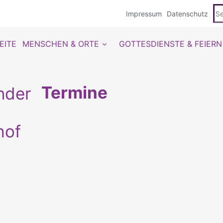
Se
Impressum
Datenschutz
du
EITE
MENSCHEN & ORTE
GOTTESDIENSTE & FEIERN
Termine
hof