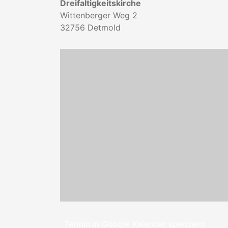
Dreifaltigkeitskirche
Wittenberger Weg 2
32756
Detmold
Termin in Google Kalender speichern