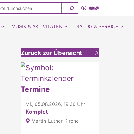
ite
Facebook
Instagram
WhatsApp Kanal von detmold-lutherisch
rchsuchen
MUSIK & AKTIVITÄTEN
DIALOG & SERVICE
Zurück zur Übersicht
Weitere interessante Inhalte
Termine
Mi., 05.08.2026, 19:30 Uhr
Komplet
Martin-Luther-Kirche