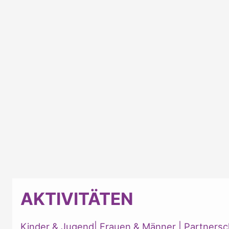
AKTIVITÄTEN
Kinder & Jugend
|
Frauen & Männer
|
Partnersc