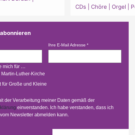
CDs
|
Chöre
|
Orgel
|
P
 abonnieren
Ihre E-Mail Adresse
*
re mich für …
 Martin-Luther-Kirche
 für Große und Kleine
mit der Verarbeitung meiner Daten gemäß der
klärung
einverstanden. Ich habe verstanden, dass ich
t vom Newsletter abmelden kann.