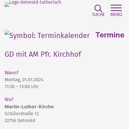
Suchfeld e
Sei
Termine
GD mit AM Pfr. Kirchhof
Wann?
Montag, 01.01.2024
11:30 – 13:00 Uhr
Wo?
Martin-Luther-Kirche
Schülerstraße 12
32756
Detmold