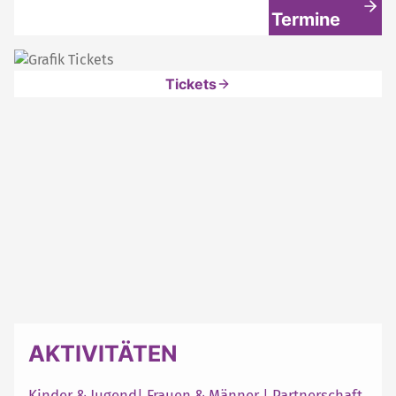
Termine
Tickets
AKTIVITÄTEN
Kinder & Jugend
|
Frauen & Männer
|
Partnerschaft