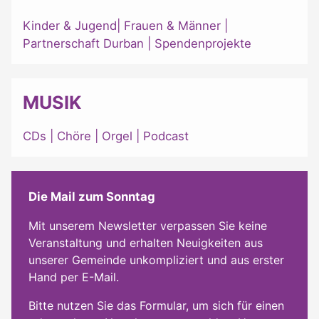
Kinder & Jugend
|
Frauen & Männer
|
Partnerschaft Durban
|
Spendenprojekte
MUSIK
CDs
|
Chöre
|
Orgel
|
Podcast
Die Mail zum Sonntag
Mit unserem Newsletter verpassen Sie keine
Veranstaltung und erhalten Neuigkeiten aus
unserer Gemeinde unkompliziert und aus erster
Hand per E-Mail.
Bitte nutzen Sie das Formular, um sich für einen