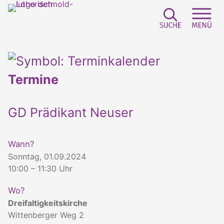
Suchfeld e
Sei
Termine
GD Prädikant Neuser
Wann?
Sonntag, 01.09.2024
10:00 – 11:30 Uhr
Wo?
Dreifaltigkeitskirche
Wittenberger Weg 2