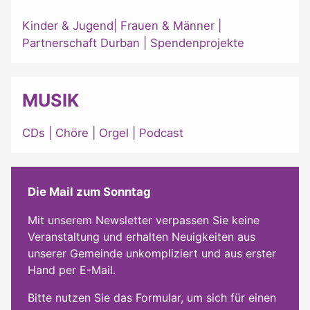
Kinder & Jugend
|
Frauen & Männer
|
Partnerschaft Durban
|
Spendenprojekte
MUSIK
CDs
|
Chöre
|
Orgel
|
Podcast
Die Mail zum Sonntag
Mit unserem Newsletter verpassen Sie keine
Veranstaltung und erhalten Neuigkeiten aus
unserer Gemeinde unkompliziert und aus erster
Hand per E-Mail.
Bitte nutzen Sie das Formular, um sich für einen