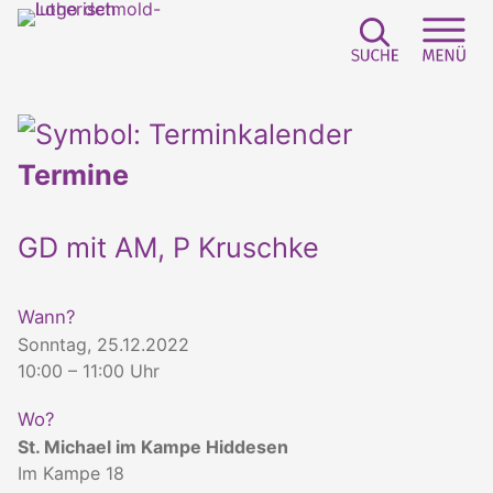
Suchfeld e
Sei
Termine
GD mit AM, P Kruschke
Wann?
Sonntag, 25.12.2022
10:00 – 11:00 Uhr
Wo?
St. Michael im Kampe Hiddesen
Im Kampe 18