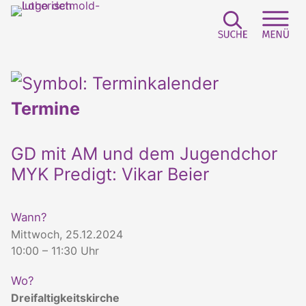
Suchfeld e
Sei
Termine
GD mit AM und dem Jugendchor
MYK Predigt: Vikar Beier
Wann?
Mittwoch, 25.12.2024
10:00 – 11:30 Uhr
Wo?
Dreifaltigkeitskirche