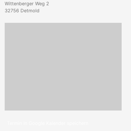
Wittenberger Weg 2
32756
Detmold
Termin in Google Kalender speichern