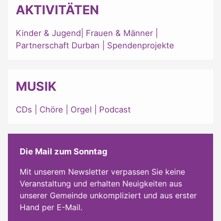
AKTIVITÄTEN
Kinder & Jugend
|
Frauen & Männer
|
Partnerschaft Durban
|
Spendenprojekte
MUSIK
CDs
|
Chöre
|
Orgel
|
Podcast
Die Mail zum Sonntag
Mit unserem Newsletter verpassen Sie keine
Veranstaltung und erhalten Neuigkeiten aus
unserer Gemeinde unkompliziert und aus erster
Hand per E-Mail.