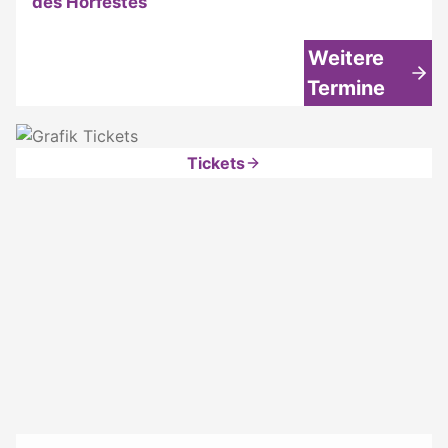
des Hörfestes
Weitere
Termine
Tickets