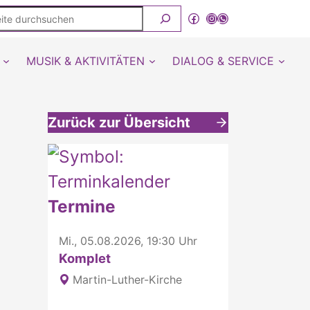
ite
Facebook
Instagram
WhatsApp Kanal von detmold-lutherisch
rchsuchen
MUSIK & AKTIVITÄTEN
DIALOG & SERVICE
Zurück zur Übersicht
Weitere interessante Inhalte
Termine
Mi., 05.08.2026, 19:30 Uhr
Komplet
Martin-Luther-Kirche