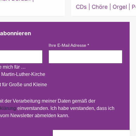
CDs
|
Chöre
|
Orgel
|
P
 abonnieren
Ihre E-Mail Adresse
*
re mich für …
 Martin-Luther-Kirche
 für Große und Kleine
mit der Verarbeitung meiner Daten gemäß der
klärung
einverstanden. Ich habe verstanden, dass ich
t vom Newsletter abmelden kann.