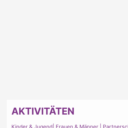
AKTIVITÄTEN
Kinder & Jugend
|
Frauen & Männer
|
Partnersc