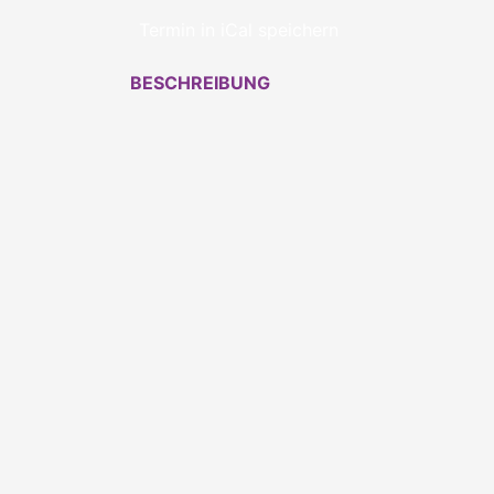
Termin in iCal speichern
BESCHREIBUNG