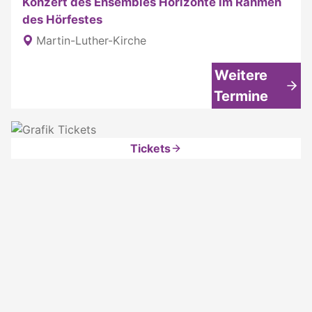
Konzert des Ensembles Horizonte im Rahmen
des Hörfestes
Martin-Luther-Kirche
Weitere
Termine
Tickets