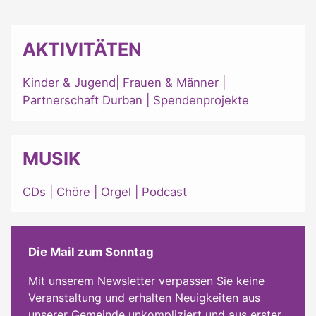
AKTIVITÄTEN
Kinder & Jugend
|
Frauen & Männer
|
Partnerschaft Durban
|
Spendenprojekte
MUSIK
CDs
|
Chöre
|
Orgel
|
Podcast
Die Mail zum Sonntag
Mit unserem Newsletter verpassen Sie keine
Veranstaltung und erhalten Neuigkeiten aus
unserer Gemeinde unkompliziert und aus erster