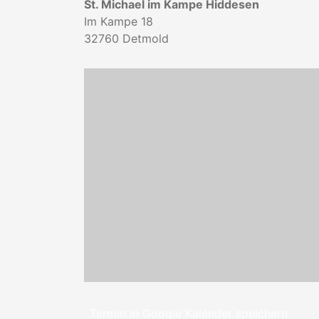
St. Michael im Kampe Hiddesen
Im Kampe 18
32760
Detmold
Termin in Google Kalender speichern