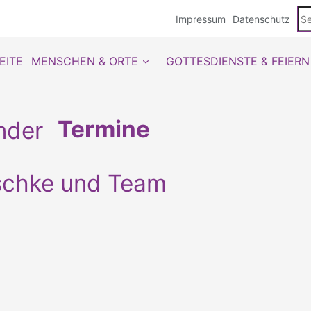
Se
Impressum
Datenschutz
du
EITE
MENSCHEN & ORTE
GOTTESDIENSTE & FEIERN
Termine
schke und Team