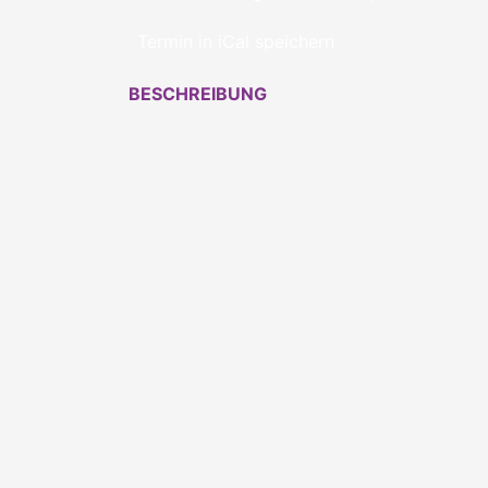
Termin in iCal speichern
BESCHREIBUNG