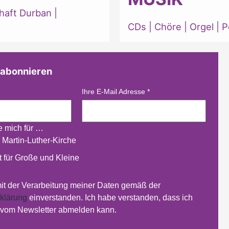
haft Durban
|
CDs
|
Chöre
|
Orgel
|
P
 abonnieren
Ihre E-Mail Adresse
*
re mich für …
 Martin-Luther-Kirche
 für Große und Kleine
mit der Verarbeitung meiner Daten gemäß der
klärung
einverstanden. Ich habe verstanden, dass ich
t vom Newsletter abmelden kann.