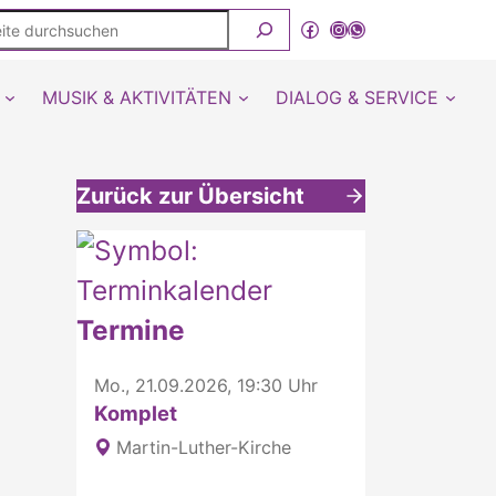
ite
Facebook
Instagram
WhatsApp Kanal von detmold-lutherisch
rchsuchen
MUSIK & AKTIVITÄTEN
DIALOG & SERVICE
Zurück zur Übersicht
Weitere interessante Inhalte
Termine
Mo., 21.09.2026, 19:30 Uhr
Komplet
Martin-Luther-Kirche