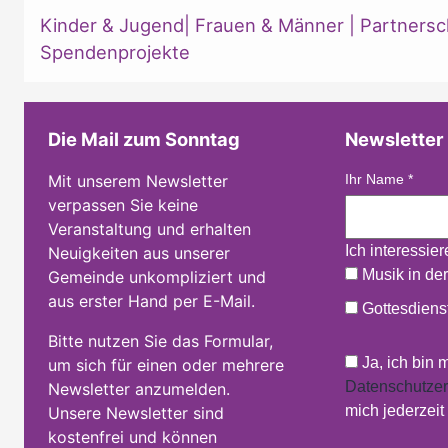
Kinder & Jugend
|
Frauen & Männer
|
Partnersc
Spendenprojekte
Die Mail zum Sonntag
Newsletter
Mit unserem Newsletter
Ihr Name
*
verpassen Sie keine
Veranstaltung und erhalten
Ich interessie
Neuigkeiten aus unserer
Musik in der
Gemeinde unkompliziert und
aus erster Hand per E-Mail.
Gottesdienst
Bitte nutzen Sie das Formular,
Ja, ich bin 
um sich für einen oder mehrere
Datenschutzer
Newsletter anzumelden.
mich jederzei
Unsere Newsletter sind
kostenfrei und können