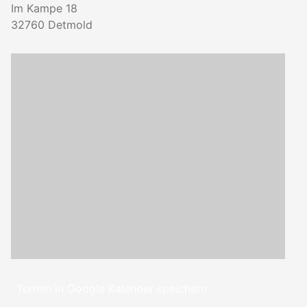
Im Kampe 18
32760
Detmold
Termin in Google Kalender speichern