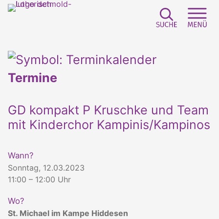
Suchfeld e
Sei
Termine
GD kompakt P Kruschke und Team
mit Kinderchor Kampinis/Kampinos
Wann?
Sonntag, 12.03.2023
11:00 – 12:00 Uhr
Wo?
St. Michael im Kampe Hiddesen