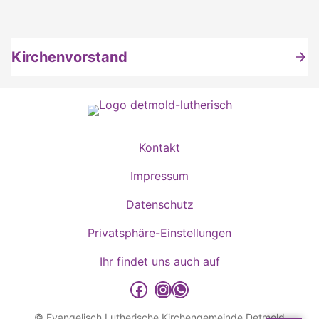
Kirchenvorstand
Kontakt
Impressum
Datenschutz
Privatsphäre-Einstellungen
Ihr findet uns auch auf
detmold-lutherisch auf Facebook
detmold-lutherisch auf Instagram
detmold-lutherisch auf WhatsApp
© Evangelisch Lutherische Kirchengemeinde Detmold