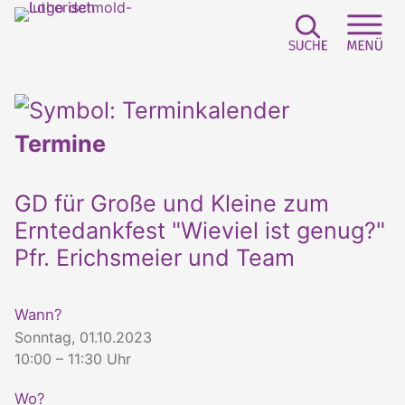
Suchfeld e
Sei
Termine
GD für Große und Kleine zum
Erntedankfest "Wieviel ist genug?"
Pfr. Erichsmeier und Team
Wann?
Sonntag, 01.10.2023
10:00 – 11:30 Uhr
Wo?