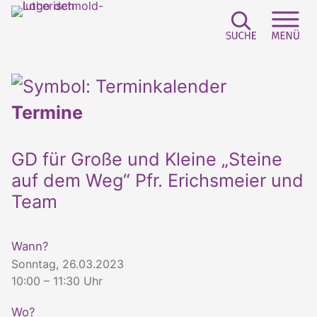
Suchfeld e
Sei
Termine
GD für Große und Kleine „Steine
auf dem Weg“ Pfr. Erichsmeier und
Team
Wann?
Sonntag, 26.03.2023
10:00 – 11:30 Uhr
Wo?