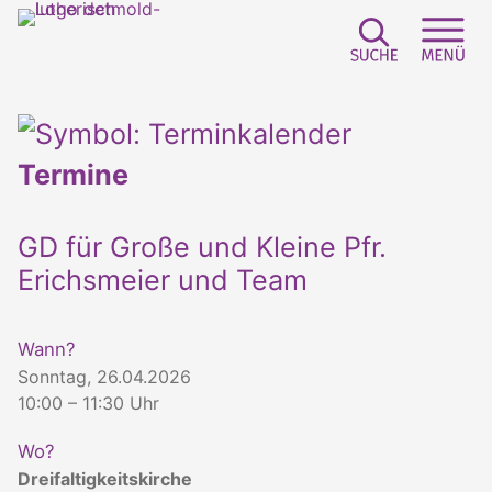
Suchfeld e
Sei
Termine
GD für Große und Kleine Pfr.
Erichsmeier und Team
Wann?
Sonntag, 26.04.2026
10:00 – 11:30 Uhr
Wo?
Dreifaltigkeitskirche