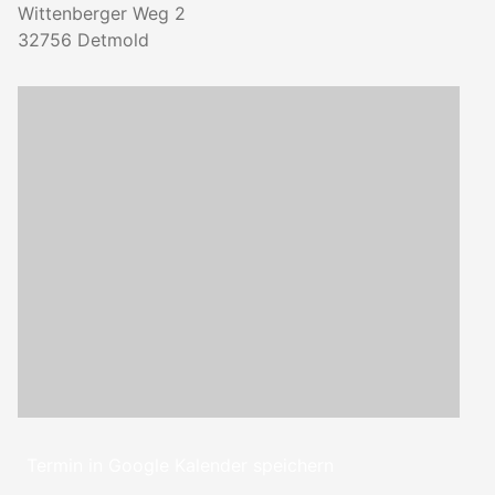
Wittenberger Weg 2
32756
Detmold
Termin in Google Kalender speichern