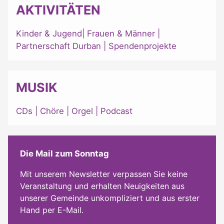
AKTIVITÄTEN
Kinder & Jugend
|
Frauen & Männer
|
Partnerschaft Durban
|
Spendenprojekte
MUSIK
CDs
|
Chöre
|
Orgel
|
Podcast
Die Mail zum Sonntag
Mit unserem Newsletter verpassen Sie keine
Veranstaltung und erhalten Neuigkeiten aus
unserer Gemeinde unkompliziert und aus erster
Hand per E-Mail.