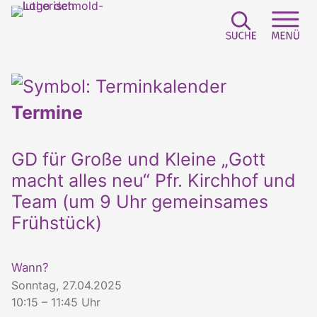
Suchfeld e
Sei
Termine
GD für Große und Kleine „Gott
macht alles neu“ Pfr. Kirchhof und
Team (um 9 Uhr gemeinsames
Frühstück)
Wann?
Sonntag, 27.04.2025
10:15 – 11:45 Uhr