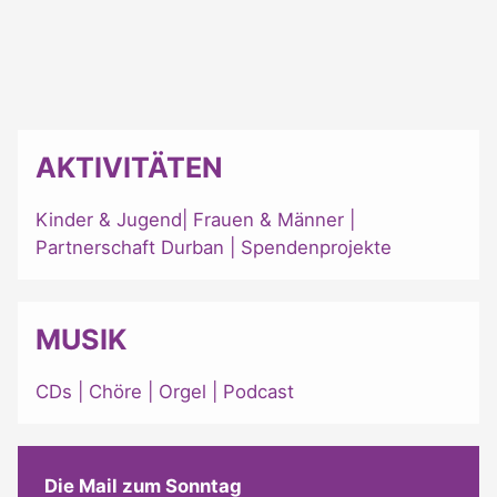
AKTIVITÄTEN
Kinder & Jugend
|
Frauen & Männer
|
Partnerschaft Durban
|
Spendenprojekte
MUSIK
CDs
|
Chöre
|
Orgel
|
Podcast
Die Mail zum Sonntag