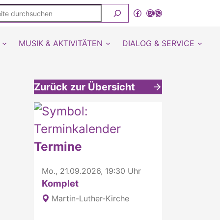
ite
Facebook
Instagram
WhatsApp Kanal von detmold-lutherisch
rchsuchen
MUSIK & AKTIVITÄTEN
DIALOG & SERVICE
Zurück zur Übersicht
Weitere interessante Inhalte
Termine
Mo., 21.09.2026, 19:30 Uhr
Komplet
Martin-Luther-Kirche