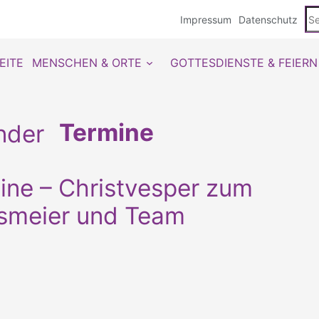
Se
Impressum
Datenschutz
du
EITE
MENSCHEN & ORTE
GOTTESDIENSTE & FEIERN
Termine
ine – Christvesper zum
hsmeier und Team