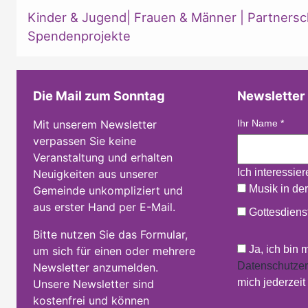
Kinder & Jugend
|
Frauen & Männer
|
Partnersc
Spendenprojekte
Die Mail zum Sonntag
Newsletter
Mit unserem Newsletter
Ihr Name
*
verpassen Sie keine
Veranstaltung und erhalten
Ich interessie
Neuigkeiten aus unserer
Musik in der
Gemeinde unkompliziert und
aus erster Hand per E-Mail.
Gottesdienst
Bitte nutzen Sie das Formular,
Ja, ich bin 
um sich für einen oder mehrere
Datenschutzer
Newsletter anzumelden.
mich jederzei
Unsere Newsletter sind
kostenfrei und können