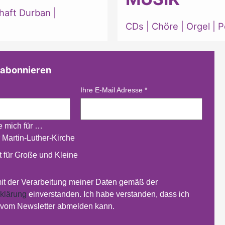
haft Durban
|
CDs
|
Chöre
|
Orgel
|
P
 abonnieren
Ihre E-Mail Adresse
*
re mich für …
 Martin-Luther-Kirche
 für Große und Kleine
mit der Verarbeitung meiner Daten gemäß der
klärung
einverstanden. Ich habe verstanden, dass ich
t vom Newsletter abmelden kann.