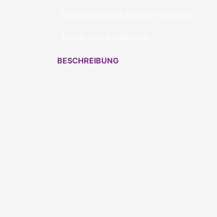
Termin in Google Kalender speichern
Termin in iCal speichern
BESCHREIBUNG