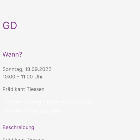
GD
Wann?
Sonntag, 18.09.2022
10:00 – 11:00 Uhr
Prädikant Tiessen
Termin in Google Kalender speichern
Termin in iCal speichern
Beschreibung
Prädikant Tiessen