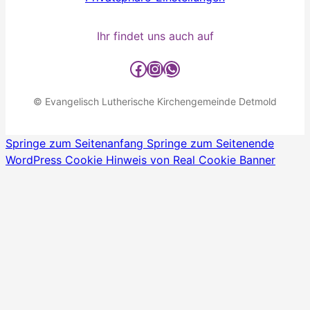
Ihr findet uns auch auf
detmold-lutherisch auf Facebook
detmold-lutherisch auf Instagram
detmold-lutherisch auf WhatsApp
© Evangelisch Lutherische Kirchengemeinde Detmold
Springe zum Seitenanfang
Springe zum Seitenende
WordPress Cookie Hinweis von Real Cookie Banner