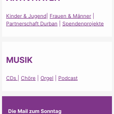
Kinder & Jugend
|
Frauen & Männer
|
Partnerschaft Durban
|
Spendenprojekte
MUSIK
CDs
|
Chöre
|
Orgel
|
Podcast
Die Mail zum Sonntag