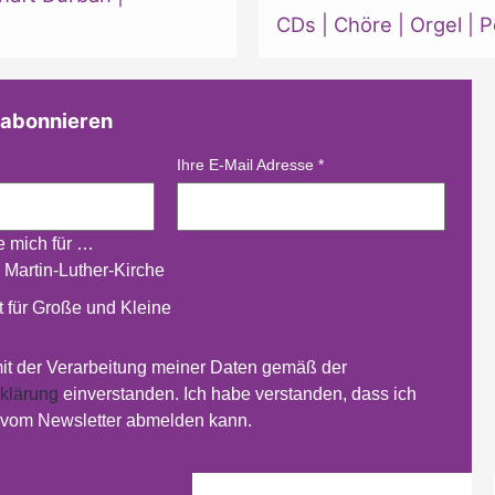
CDs
|
Chöre
|
Orgel
|
P
 abonnieren
Ihre E-Mail Adresse
*
re mich für …
 Martin-Luther-Kirche
 für Große und Kleine
mit der Verarbeitung meiner Daten gemäß der
klärung
einverstanden. Ich habe verstanden, dass ich
t vom Newsletter abmelden kann.