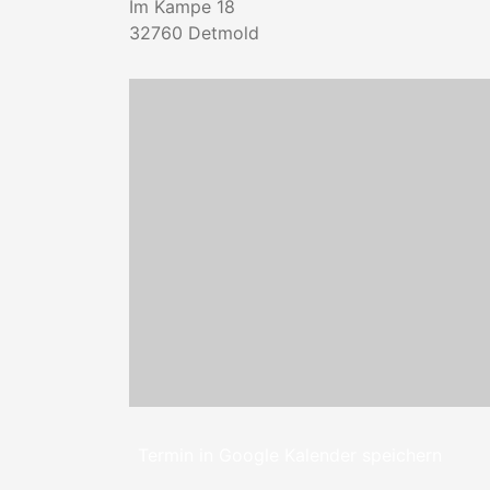
Im Kampe 18
32760
Detmold
Termin in Google Kalender speichern