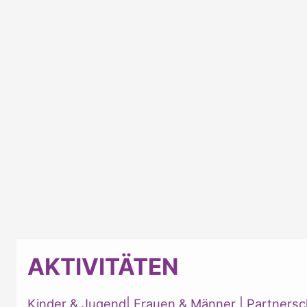
AKTIVITÄTEN
Kinder & Jugend
|
Frauen & Männer
|
Partnersc