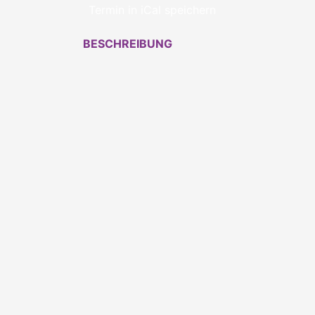
Termin in iCal speichern
BESCHREIBUNG