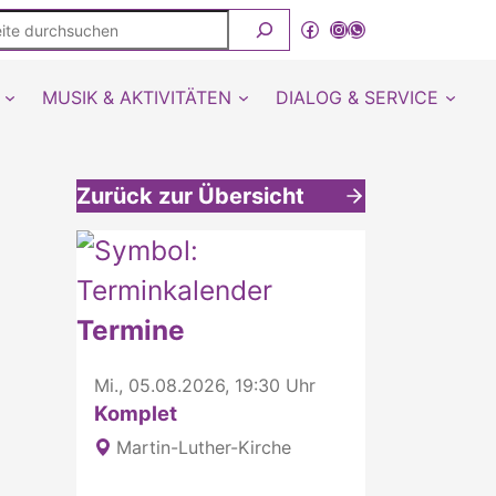
ite
Facebook
Instagram
WhatsApp Kanal von detmold-lutherisch
rchsuchen
MUSIK & AKTIVITÄTEN
DIALOG & SERVICE
Zurück zur Übersicht
Weitere interessante Inhalte
Termine
Mi., 05.08.2026, 19:30 Uhr
Komplet
Martin-Luther-Kirche