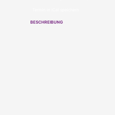
Termin in iCal speichern
BESCHREIBUNG