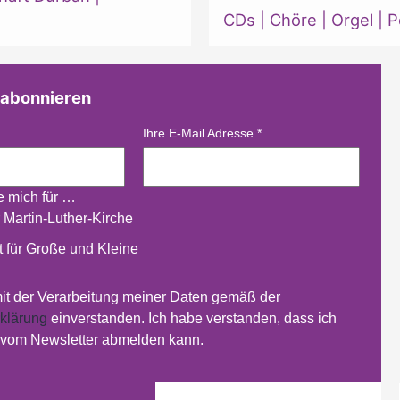
CDs
|
Chöre
|
Orgel
|
P
 abonnieren
Ihre E-Mail Adresse
*
re mich für …
 Martin-Luther-Kirche
 für Große und Kleine
mit der Verarbeitung meiner Daten gemäß der
klärung
einverstanden. Ich habe verstanden, dass ich
t vom Newsletter abmelden kann.