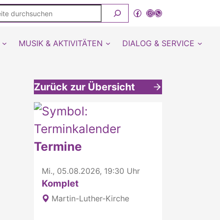
ite
Facebook
Instagram
WhatsApp Kanal von detmold-lutherisch
rchsuchen
MUSIK & AKTIVITÄTEN
DIALOG & SERVICE
Zurück zur Übersicht
Weitere interessante Inhalte
Termine
Mi., 05.08.2026, 19:30 Uhr
Komplet
Martin-Luther-Kirche