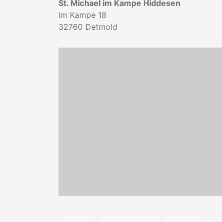
St. Michael im Kampe Hiddesen
Im Kampe 18
32760
Detmold
Termin in Google Kalender speichern