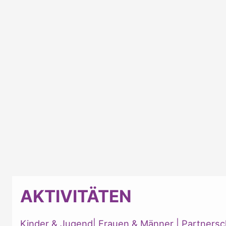
AKTIVITÄTEN
Kinder & Jugend
|
Frauen & Männer
|
Partnersc