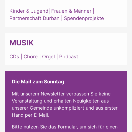
Kinder & Jugend
|
Frauen & Männer
|
Partnerschaft Durban
|
Spendenprojekte
MUSIK
CDs
|
Chöre
|
Orgel
|
Podcast
Die Mail zum Sonntag
Mit unserem Newsletter verpassen Sie keine
Veranstaltung und erhalten Neuigkeiten aus
unserer Gemeinde unkompliziert und aus erster
Hand per E-Mail.
Bitte nutzen Sie das Formular, um sich für einen