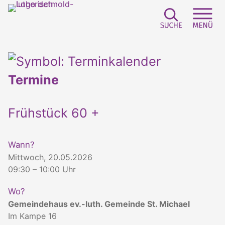
Suchfeld e
Sei
Termine
Frühstück 60 +
Wann?
Mittwoch, 20.05.2026
09:30 – 10:00 Uhr
Wo?
Gemeindehaus ev.-luth. Gemeinde St. Michael
Im Kampe 16