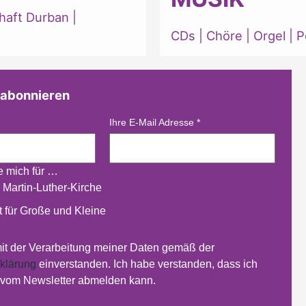
haft Durban
|
CDs
|
Chöre
|
Orgel
|
P
 abonnieren
Ihre E-Mail Adresse
*
re mich für …
 Martin-Luther-Kirche
 für Große und Kleine
mit der Verarbeitung meiner Daten gemäß der
klärung
einverstanden. Ich habe verstanden, dass ich
t vom Newsletter abmelden kann.