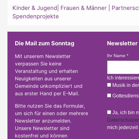
Kinder & Jugend
|
Frauen & Männer
|
Partnersc
Spendenprojekte
Die Mail zum Sonntag
Newsletter
Mit unserem Newsletter
Ihr Name
*
verpassen Sie keine
Veranstaltung und erhalten
Ich interessie
Neuigkeiten aus unserer
Musik in der
Gemeinde unkompliziert und
aus erster Hand per E-Mail.
Gottesdienst
Bitte nutzen Sie das Formular,
Ja, ich bin 
um sich für einen oder mehrere
Datenschutzer
Newsletter anzumelden.
mich jederzei
Unsere Newsletter sind
kostenfrei und können