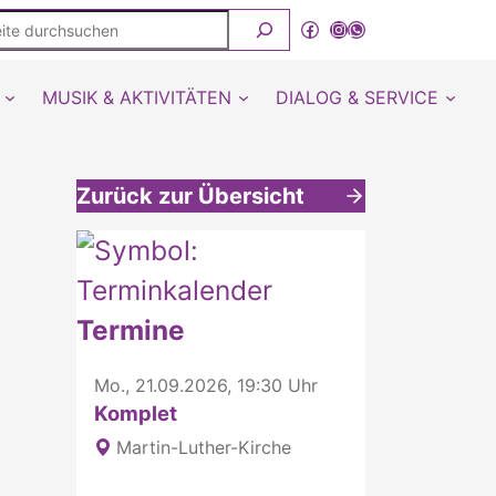
ite
Facebook
Instagram
WhatsApp Kanal von detmold-lutherisch
rchsuchen
MUSIK & AKTIVITÄTEN
DIALOG & SERVICE
Zurück zur Übersicht
Weitere interessante Inhalte
Termine
Mo., 21.09.2026, 19:30 Uhr
Komplet
Martin-Luther-Kirche