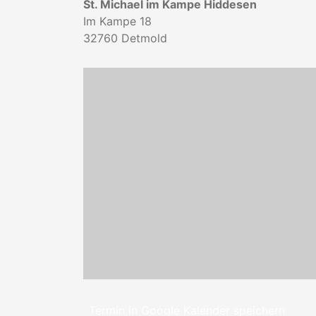
St. Michael im Kampe Hiddesen
Im Kampe 18
32760
Detmold
Termin in Google Kalender speichern