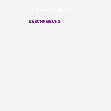
Termin in iCal speichern
BESCHREIBUNG