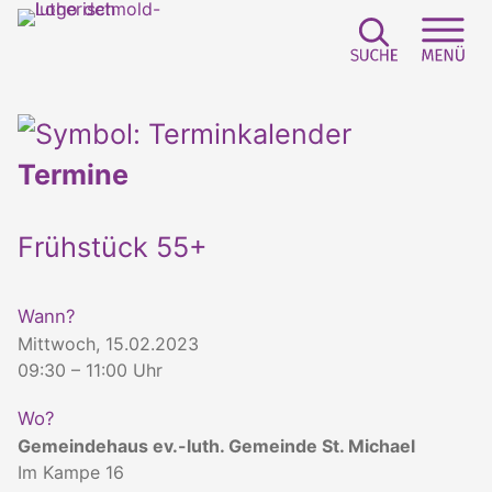
Suchfeld e
Sei
Termine
Frühstück 55+
Wann?
Mittwoch, 15.02.2023
09:30 – 11:00 Uhr
Wo?
Gemeindehaus ev.-luth. Gemeinde St. Michael
Im Kampe 16