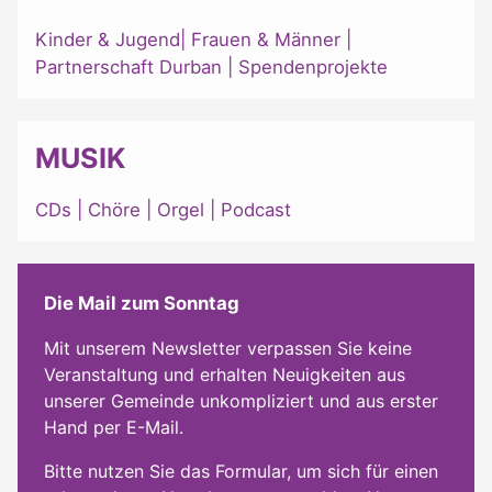
Kinder & Jugend
|
Frauen & Männer
|
Partnerschaft Durban
|
Spendenprojekte
MUSIK
CDs
|
Chöre
|
Orgel
|
Podcast
Die Mail zum Sonntag
Mit unserem Newsletter verpassen Sie keine
Veranstaltung und erhalten Neuigkeiten aus
unserer Gemeinde unkompliziert und aus erster
Hand per E-Mail.
Bitte nutzen Sie das Formular, um sich für einen