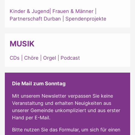
Kinder & Jugend
|
Frauen & Männer
|
Partnerschaft Durban
|
Spendenprojekte
MUSIK
CDs
|
Chöre
|
Orgel
|
Podcast
Die Mail zum Sonntag
Mit unserem Newsletter verpassen Sie keine
Veranstaltung und erhalten Neuigkeiten aus
unserer Gemeinde unkompliziert und aus erster
Hand per E-Mail.
Bitte nutzen Sie das Formular, um sich für einen