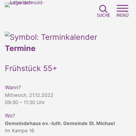
Suchfeld e
Sei
Termine
Frühstück 55+
Wann?
Mittwoch, 21.12.2022
09:30 – 11:30 Uhr
Wo?
Gemeindehaus ev.-luth. Gemeinde St. Michael
Im Kampe 16