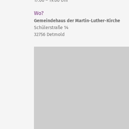
17:00 – 19:00 Uhr
Wo?
Gemeindehaus der Martin-Luther-Kirche
Schülerstraße 14
32756
Detmold