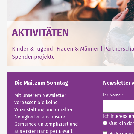
AKTIVITÄTEN
Kinder & Jugend
|
Frauen & Männer
|
Partnerscha
Spendenprojekte
Die Mail zum Sonntag
Newsletter 
Mit unserem Newsletter
Ihr Name
*
verpassen Sie keine
Veranstaltung und erhalten
Ich interessie
Neuigkeiten aus unserer
Musik in der
Gemeinde unkompliziert und
aus erster Hand per E-Mail.
Gottesdienst