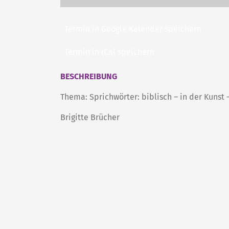
Termin in Google Kalender speichern
Termin in iCal speichern
BESCHREIBUNG
Thema: Sprichwörter: biblisch – in der Kunst
Brigitte Brücher