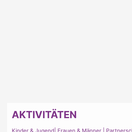
AKTIVITÄTEN
Kinder & Jugend
|
Frauen & Männer
|
Partnersc