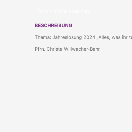
Termin in iCal speichern
BESCHREIBUNG
Thema: Jahreslosung 2024 „Alles, was ihr tut
Pfrn. Christa Willwacher-Bahr