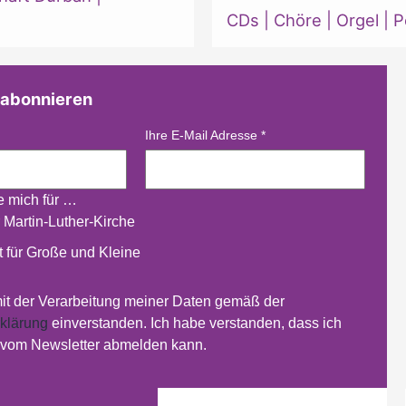
CDs
|
Chöre
|
Orgel
|
P
 abonnieren
Ihre E-Mail Adresse
*
re mich für …
 Martin-Luther-Kirche
 für Große und Kleine
mit der Verarbeitung meiner Daten gemäß der
klärung
einverstanden. Ich habe verstanden, dass ich
t vom Newsletter abmelden kann.