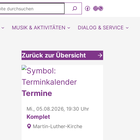
ite
Facebook
Instagram
WhatsApp Kanal von detmold-lutherisch
rchsuchen
MUSIK & AKTIVITÄTEN
DIALOG & SERVICE
Zurück zur Übersicht
Weitere interessante Inhalte
Termine
Mi., 05.08.2026, 19:30 Uhr
Komplet
Martin-Luther-Kirche