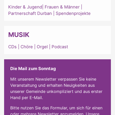
Kinder & Jugend
|
Frauen & Männer
|
Partnerschaft Durban
|
Spendenprojekte
MUSIK
CDs
|
Chöre
|
Orgel
|
Podcast
Die Mail zum Sonntag
Mit unserem Newsletter verpassen Sie keine
Veranstaltung und erhalten Neuigkeiten aus
unserer Gemeinde unkompliziert und aus erster
Hand per E-Mail.
Bitte nutzen Sie das Formular, um sich für einen
oder mehrere Newsletter anzumelden. Unsere