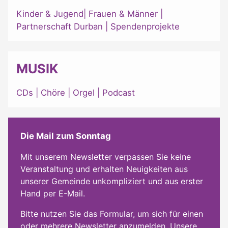
Kinder & Jugend
|
Frauen & Männer
|
Partnerschaft Durban
|
Spendenprojekte
MUSIK
CDs
|
Chöre
|
Orgel
|
Podcast
Die Mail zum Sonntag
Mit unserem Newsletter verpassen Sie keine
Veranstaltung und erhalten Neuigkeiten aus
unserer Gemeinde unkompliziert und aus erster
Hand per E-Mail.
Bitte nutzen Sie das Formular, um sich für einen
oder mehrere Newsletter anzumelden. Unsere