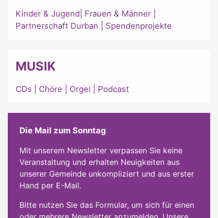
Kinder & Jugend
|
Frauen & Männer
|
Partnerschaft Durban
|
Spendenprojekte
MUSIK
CDs
|
Chöre
|
Orgel
|
Podcast
Die Mail zum Sonntag
Mit unserem Newsletter verpassen Sie keine
Veranstaltung und erhalten Neuigkeiten aus
unserer Gemeinde unkompliziert und aus erster
Hand per E-Mail.
Bitte nutzen Sie das Formular, um sich für einen
oder mehrere Newsletter anzumelden. Unsere