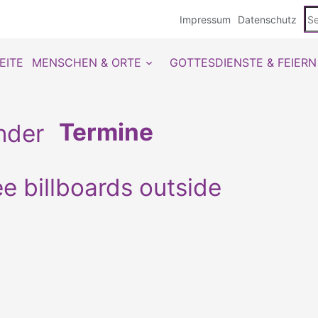
Se
Impressum
Datenschutz
du
EITE
MENSCHEN & ORTE
GOTTESDIENSTE & FEIERN
Termine
e billboards outside