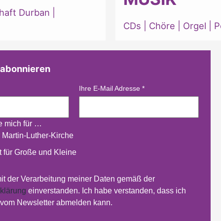
haft Durban
|
CDs
|
Chöre
|
Orgel
|
P
 abonnieren
Ihre E-Mail Adresse
*
re mich für …
 Martin-Luther-Kirche
 für Große und Kleine
mit der Verarbeitung meiner Daten gemäß der
klärung
einverstanden. Ich habe verstanden, dass ich
t vom Newsletter abmelden kann.