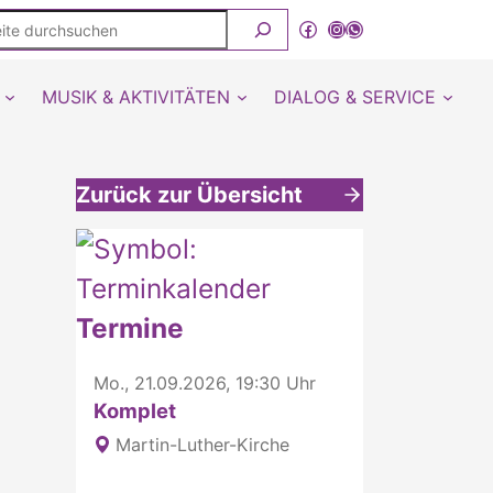
ite
Facebook
Instagram
WhatsApp Kanal von detmold-lutherisch
rchsuchen
MUSIK & AKTIVITÄTEN
DIALOG & SERVICE
Zurück zur Übersicht
Weitere interessante Inhalte
Termine
Mo., 21.09.2026, 19:30 Uhr
Komplet
Martin-Luther-Kirche