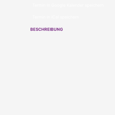
Termin in Google Kalender speichern
Termin in iCal speichern
BESCHREIBUNG