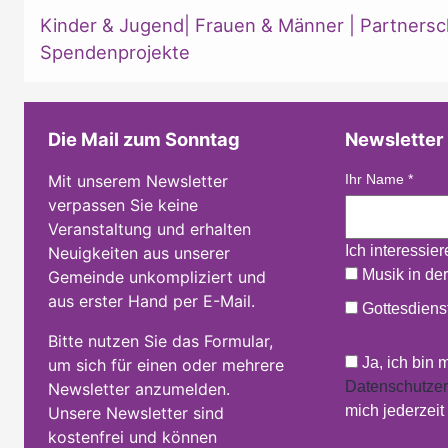
Kinder & Jugend
|
Frauen & Männer
|
Partnersc
Spendenprojekte
Die Mail zum Sonntag
Newsletter
Mit unserem Newsletter
Ihr Name
*
verpassen Sie keine
Veranstaltung und erhalten
Ich interessie
Neuigkeiten aus unserer
Musik in der
Gemeinde unkompliziert und
aus erster Hand per E-Mail.
Gottesdienst
Bitte nutzen Sie das Formular,
Ja, ich bin 
um sich für einen oder mehrere
Datenschutzer
Newsletter anzumelden.
mich jederzei
Unsere Newsletter sind
kostenfrei und können