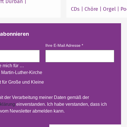
ft Durban
|
CDs
|
Chöre
|
Orgel
|
Po
 abonnieren
Ihre E-Mail Adresse
*
re mich für …
 Martin-Luther-Kirche
 für Große und Kleine
mit der Verarbeitung meiner Daten gemäß der
klärung
einverstanden. Ich habe verstanden, dass ich
t vom Newsletter abmelden kann.