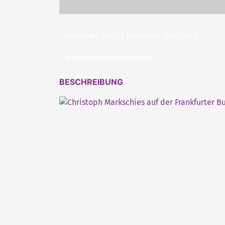
Termin in Google Kalender speichern
Termin in iCal speichern
BESCHREIBUNG