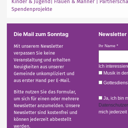
Kinder & Jugend
|
Frauen & Männer
|
Partnerscha
Spendenprojekte
Die Mail zum Sonntag
Newsletter
Mit unserem Newsletter
Ihr Name
*
verpassen Sie keine
Veranstaltung und erhalten
Ich interessie
Neuigkeiten aus unserer
Musik in der
Gemeinde unkompliziert und
aus erster Hand per E-Mail.
Gottesdienst
Bitte nutzen Sie das Formular,
Ja, ich bin 
um sich für einen oder mehrere
Datenschutzer
Newsletter anzumelden. Unsere
mich jederzei
Newsletter sind kostenfrei und
können jederzeit abbestellt
werden.