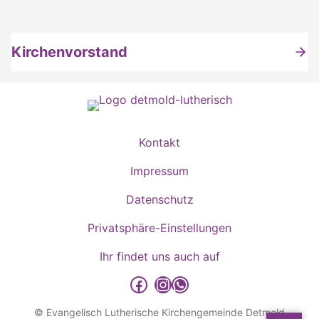
Kirchenvorstand
Kontakt
Impressum
Datenschutz
Privatsphäre-Einstellungen
Ihr findet uns auch auf
detmold-lutherisch auf Facebook
detmold-lutherisch auf Instagram
detmold-lutherisch auf WhatsApp
© Evangelisch Lutherische Kirchengemeinde Detmold