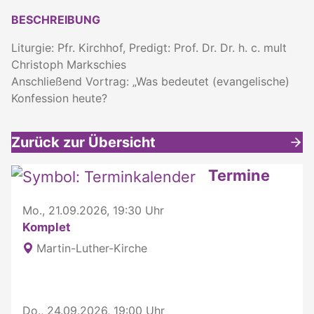
BESCHREIBUNG
Liturgie: Pfr. Kirchhof, Predigt: Prof. Dr. Dr. h. c. mult
Christoph Markschies
Anschließend Vortrag: „Was bedeutet (evangelische)
Konfession heute?
Zurück zur Übersicht
Weitere interessante Inhalte
Termine
Mo., 21.09.2026, 19:30 Uhr
Komplet
Martin-Luther-Kirche
Do., 24.09.2026, 19:00 Uhr