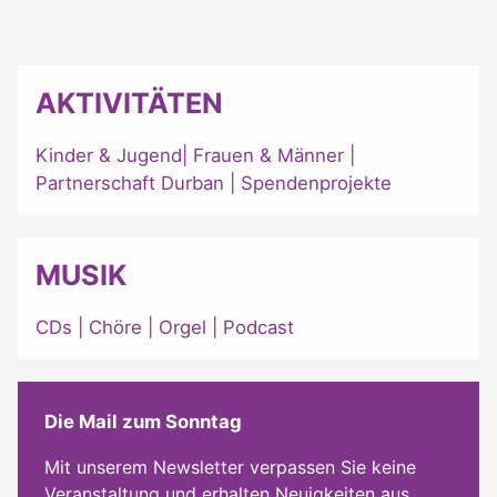
AKTIVITÄTEN
Kinder & Jugend
|
Frauen & Männer
|
Partnerschaft Durban
|
Spendenprojekte
MUSIK
CDs
|
Chöre
|
Orgel
|
Podcast
Die Mail zum Sonntag
Mit unserem Newsletter verpassen Sie keine
Veranstaltung und erhalten Neuigkeiten aus