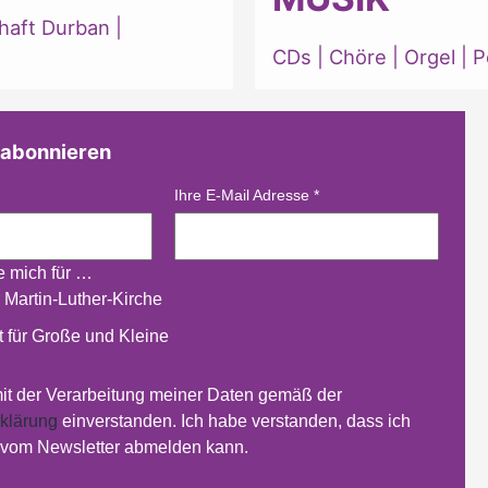
haft Durban
|
CDs
|
Chöre
|
Orgel
|
P
 abonnieren
Ihre E-Mail Adresse
*
re mich für …
 Martin-Luther-Kirche
 für Große und Kleine
mit der Verarbeitung meiner Daten gemäß der
klärung
einverstanden. Ich habe verstanden, dass ich
t vom Newsletter abmelden kann.