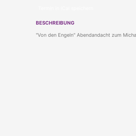
Termin in iCal speichern
BESCHREIBUNG
"Von den Engeln" Abendandacht zum Micha