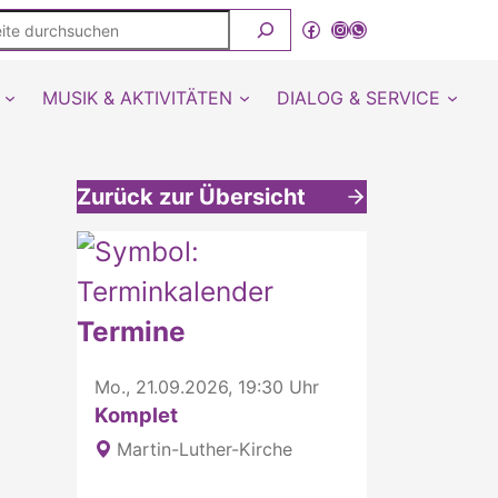
ite
Facebook
Instagram
WhatsApp Kanal von detmold-lutherisch
rchsuchen
MUSIK & AKTIVITÄTEN
DIALOG & SERVICE
Zurück zur Übersicht
Weitere interessante Inhalte
Termine
Mo., 21.09.2026, 19:30 Uhr
Komplet
Martin-Luther-Kirche