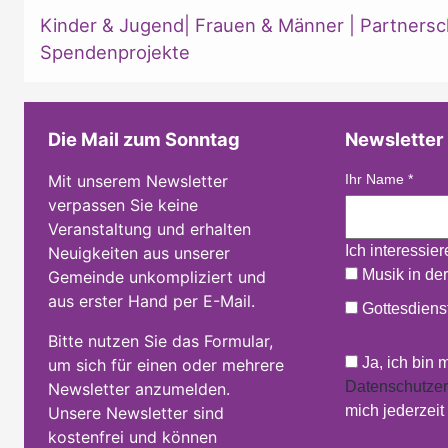
Kinder & Jugend
|
Frauen & Männer
|
Partnersc
Spendenprojekte
Die Mail zum Sonntag
Newsletter
Mit unserem Newsletter
Ihr Name
*
verpassen Sie keine
Veranstaltung und erhalten
Ich interessie
Neuigkeiten aus unserer
Musik in der
Gemeinde unkompliziert und
aus erster Hand per E-Mail.
Gottesdienst
Bitte nutzen Sie das Formular,
Ja, ich bin 
um sich für einen oder mehrere
Datenschutzer
Newsletter anzumelden.
mich jederzei
Unsere Newsletter sind
kostenfrei und können