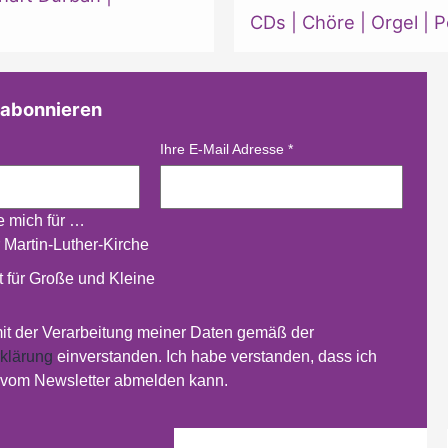
CDs
|
Chöre
|
Orgel
|
P
 abonnieren
Ihre E-Mail Adresse
*
re mich für …
 Martin-Luther-Kirche
 für Große und Kleine
mit der Verarbeitung meiner Daten gemäß der
klärung
einverstanden. Ich habe verstanden, dass ich
t vom Newsletter abmelden kann.