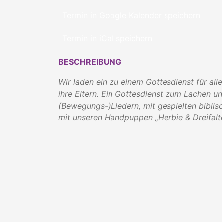
Termin in Google Kalender speichern
Termin in iCal speichern
BESCHREIBUNG
Wir laden ein zu einem Gottesdienst für all
ihre Eltern. Ein Gottesdienst zum Lachen u
(Bewegungs-)Liedern, mit gespielten biblis
mit unseren Handpuppen „Herbie & Dreifal