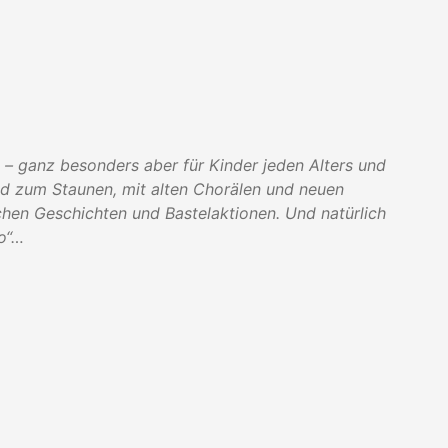
e – ganz besonders aber für Kinder jeden Alters und
nd zum Staunen, mit alten Chorälen und neuen
chen Geschichten und Bastelaktionen. Und natürlich
to“…