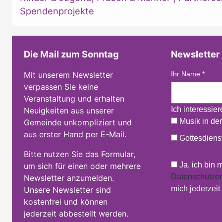
Spendenprojekte
Die Mail zum Sonntag
Newsletter
Mit unserem Newsletter
Ihr Name
*
verpassen Sie keine
Veranstaltung und erhalten
Ich interessie
Neuigkeiten aus unserer
Musik in der
Gemeinde unkompliziert und
aus erster Hand per E-Mail.
Gottesdienst
Bitte nutzen Sie das Formular,
Ja, ich bin 
um sich für einen oder mehrere
Datenschutzer
Newsletter anzumelden.
mich jederzei
Unsere Newsletter sind
kostenfrei und können
jederzeit abbestellt werden.