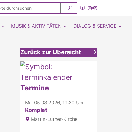
ite
Facebook
Instagram
WhatsApp Kanal von detmold-lutherisch
rchsuchen
MUSIK & AKTIVITÄTEN
DIALOG & SERVICE
Zurück zur Übersicht
Weitere interessante Inhalte
Termine
Mi., 05.08.2026, 19:30 Uhr
Komplet
Martin-Luther-Kirche