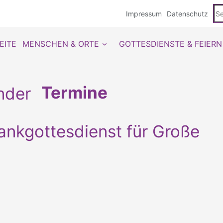
Se
Impressum
Datenschutz
du
EITE
MENSCHEN & ORTE
GOTTESDIENSTE & FEIERN
Termine
ankgottesdienst für Große