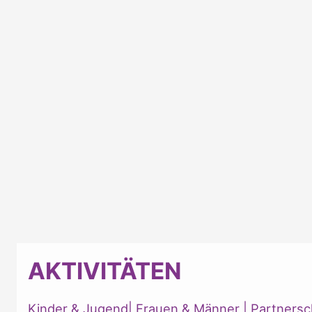
AKTIVITÄTEN
Kinder & Jugend
|
Frauen & Männer
|
Partnersc