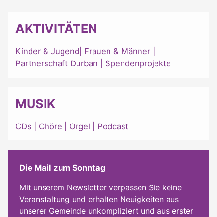
AKTIVITÄTEN
Kinder & Jugend
|
Frauen & Männer
|
Partnerschaft Durban
|
Spendenprojekte
MUSIK
CDs
|
Chöre
|
Orgel
|
Podcast
Die Mail zum Sonntag
Mit unserem Newsletter verpassen Sie keine
Veranstaltung und erhalten Neuigkeiten aus
unserer Gemeinde unkompliziert und aus erster