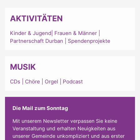
AKTIVITÄTEN
Kinder & Jugend
|
Frauen & Männer
|
Partnerschaft Durban
|
Spendenprojekte
MUSIK
CDs
|
Chöre
|
Orgel
|
Podcast
Die Mail zum Sonntag
Mit unserem Newsletter verpassen Sie keine
Veranstaltung und erhalten Neuigkeiten aus
unserer Gemeinde unkompliziert und aus erster