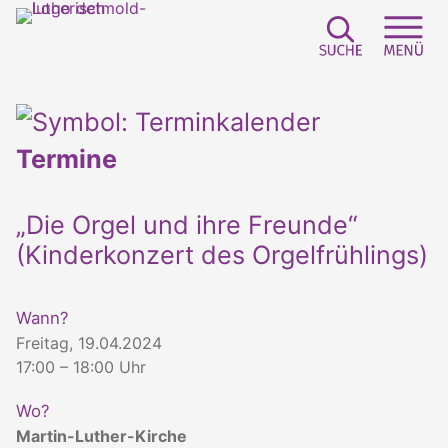
Suchfeld e
Sei
Termine
„Die Orgel und ihre Freunde“
(Kinderkonzert des Orgelfrühlings)
Wann?
Freitag, 19.04.2024
17:00 – 18:00 Uhr
Wo?
Martin-Luther-Kirche