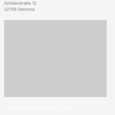
Schülerstraße 12
32756
Detmold
Termin in Google Kalender speichern