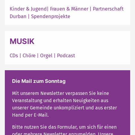
Kinder & Jugend
|
Frauen & Männer
|
Partnerschaft
Durban
|
Spendenprojekte
MUSIK
CDs
|
Chöre
|
Orgel
|
Podcast
Die Mail zum Sonntag
Mit unserem Newsletter verpassen Sie keine
Veranstaltung und erhalten Neuigkeiten aus
unserer Gemeinde unkompliziert und aus erster
Hand per E-Mail.
Bitte nutzen Sie das Formular, um sich für einen
oder mehrere Newsletter anzumelden. Unsere