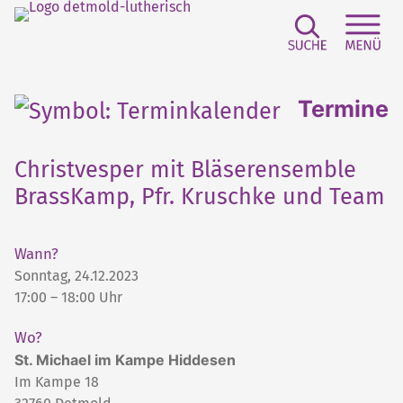
Suchfeld e
Sei
Termine
Christvesper mit Bläserensemble
BrassKamp, Pfr. Kruschke und Team
Wann?
Sonntag, 24.12.2023
17:00 – 18:00 Uhr
Wo?
St. Michael im Kampe Hiddesen
Im Kampe 18