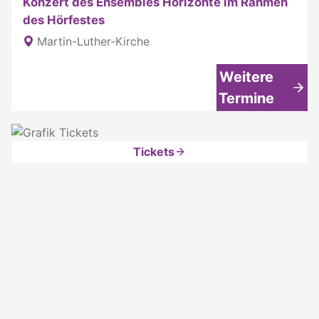
Konzert des Ensembles Horizonte im Rahmen
des Hörfestes
Martin-Luther-Kirche
Weitere
Termine
Tickets