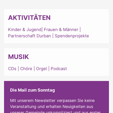
AKTIVITÄTEN
Kinder & Jugend
|
Frauen & Männer
|
Partnerschaft Durban
|
Spendenprojekte
MUSIK
CDs
|
Chöre
|
Orgel
|
Podcast
Die Mail zum Sonntag
Mit unserem Newsletter verpassen Sie keine
Veranstaltung und erhalten Neuigkeiten aus
unserer Gemeinde unkompliziert und aus erster