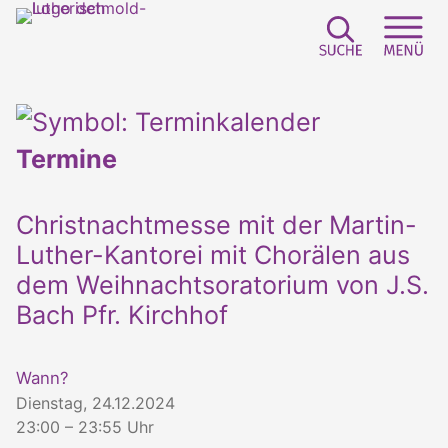
Suchfeld e
Sei
Termine
Christnachtmesse mit der Martin-
Luther-Kantorei mit Chorälen aus
dem Weihnachtsoratorium von J.S.
Bach Pfr. Kirchhof
Wann?
Dienstag, 24.12.2024
23:00 – 23:55 Uhr