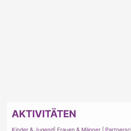
AKTIVITÄTEN
Kinder & Jugend
|
Frauen & Männer
|
Partnersc