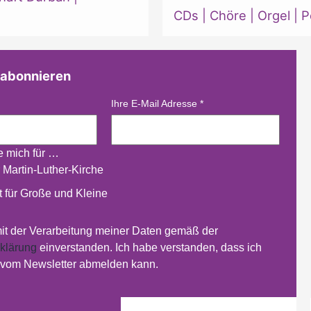
CDs
|
Chöre
|
Orgel
|
P
 abonnieren
Ihre E-Mail Adresse
*
re mich für …
 Martin-Luther-Kirche
 für Große und Kleine
mit der Verarbeitung meiner Daten gemäß der
klärung
einverstanden. Ich habe verstanden, dass ich
t vom Newsletter abmelden kann.