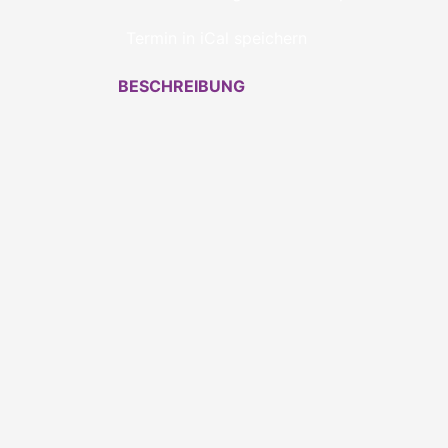
Termin in iCal speichern
BESCHREIBUNG