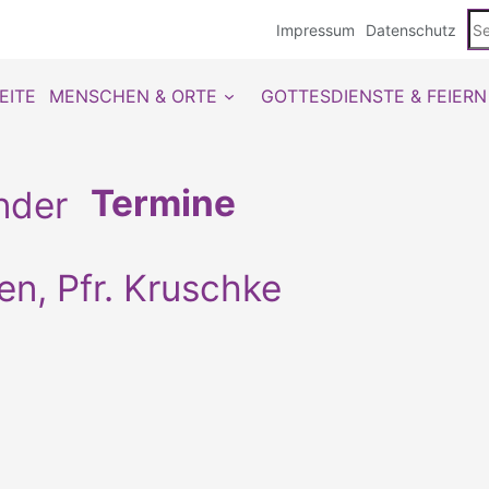
Se
Impressum
Datenschutz
du
EITE
MENSCHEN & ORTE
GOTTESDIENSTE & FEIERN
Termine
en, Pfr. Kruschke