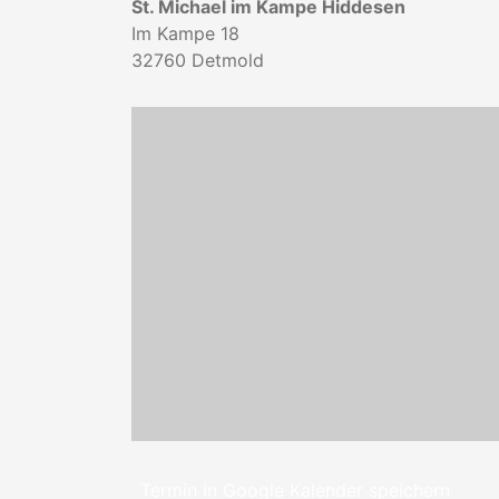
St. Michael im Kampe Hiddesen
Im Kampe 18
32760
Detmold
Termin in Google Kalender speichern