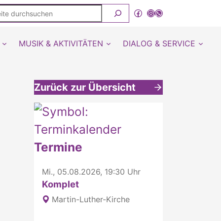
ite
Facebook
Instagram
WhatsApp Kanal von detmold-lutherisch
rchsuchen
MUSIK & AKTIVITÄTEN
DIALOG & SERVICE
Zurück zur Übersicht
Weitere interessante Inhalte
Termine
Mi., 05.08.2026, 19:30 Uhr
Komplet
Martin-Luther-Kirche