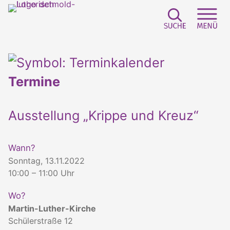
Suchfeld e
Sei
Termine
Ausstellung „Krippe und Kreuz“
Wann?
Sonntag, 13.11.2022
10:00 – 11:00 Uhr
Wo?
Martin-Luther-Kirche
Schülerstraße 12