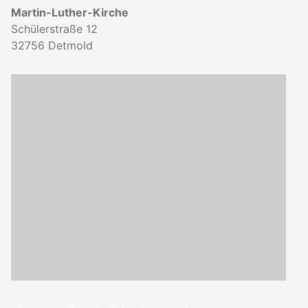
Martin-Luther-Kirche
Schülerstraße 12
32756
Detmold