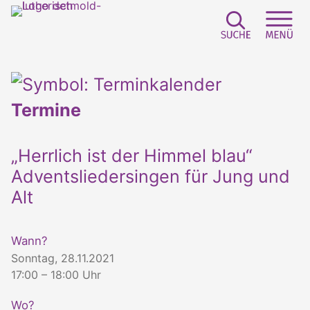
Suchfeld e
Sei
Termine
„Herrlich ist der Himmel blau“
Adventsliedersingen für Jung und
Alt
Wann?
Sonntag, 28.11.2021
17:00 – 18:00 Uhr
Wo?