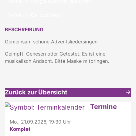
Termin in Google Kalender speichern
Termin in iCal speichern
BESCHREIBUNG
Gemeinsam schöne Adventsliedersingen.
Geimpft, Genesen oder Getestet. Es ist eine
musikalisch Andacht. Bitte Maske mitbringen.
Zurück zur Übersicht
Weitere interessante Inhalte
Termine
Mo., 21.09.2026, 19:30 Uhr
Komplet