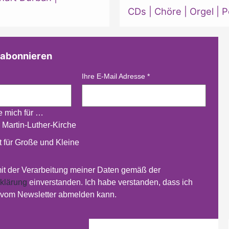
CDs
|
Chöre
|
Orgel
|
P
 abonnieren
Ihre E-Mail Adresse
*
re mich für …
 Martin-Luther-Kirche
 für Große und Kleine
mit der Verarbeitung meiner Daten gemäß der
klärung
einverstanden. Ich habe verstanden, dass ich
t vom Newsletter abmelden kann.