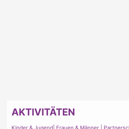
AKTIVITÄTEN
Kinder & Jugend
|
Frauen & Männer
|
Partnersc