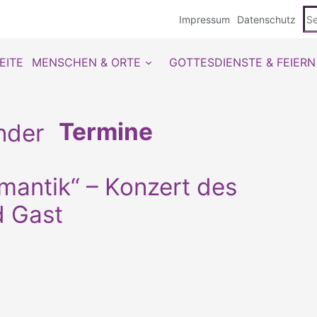
Se
Impressum
Datenschutz
du
EITE
MENSCHEN & ORTE
GOTTESDIENSTE & FEIERN
Termine
mantik“ – Konzert des
d Gast