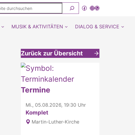
ite
Facebook
Instagram
WhatsApp Kanal von detmold-lutherisch
rchsuchen
MUSIK & AKTIVITÄTEN
DIALOG & SERVICE
Zurück zur Übersicht
Weitere interessante Inhalte
Termine
Mi., 05.08.2026, 19:30 Uhr
Komplet
Martin-Luther-Kirche