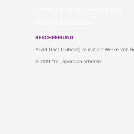
Termin in Google Kalender speichern
Termin in iCal speichern
BESCHREIBUNG
Arvid Gast (Lübeck) musiziert Werke von Re
Eintritt frei, Spenden erbeten